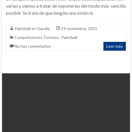
varias y vamos a tratar de exponerlas del modo más sencillo
posible. Se trata de que tengáis una visión lo
Paintball en Gandia
19 noviembre, 2015
Competiciones.Torneos.
,
Paintball
No hay comentarios
Leer más