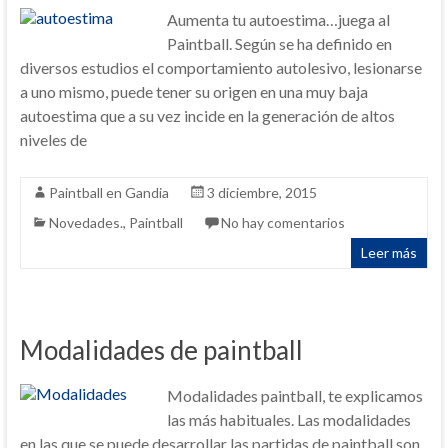
Aumenta tu autoestima…juega al
Paintball. Según se ha definido en
diversos estudios el comportamiento autolesivo, lesionarse
a uno mismo, puede tener su origen en una muy baja
autoestima que a su vez incide en la generación de altos
niveles de
Paintball en Gandia
3 diciembre, 2015
Novedades.
,
Paintball
No hay comentarios
Leer más
Modalidades de paintball
Modalidades paintball, te explicamos
las más habituales. Las modalidades
en las que se puede desarrollar las partidas de paintball son