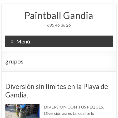
Saltar
al
Paintball Gandia
contenido
685 46 36 26
Menú
grupos
Diversión sin límites en la Playa de
Gandia.
DIVERSION CON TUS PEQUES.
Diversión así es tal cual te lo