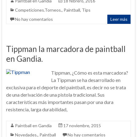
Paintball en Gandia
18 febrero, 2016
Competiciones.Torneos.
,
Paintball
,
Tips
No hay comentarios
Leer más
Tippman la marcadora de paintball
en Gandia.
Tippman, ¿Cómo es esta marcadora?
La Tippman se ha desarrollado en
exclusiva para el deporte del paintball, es decir no se trata
de una derivación de una pistola tradicional. Sus
características más importantes pasan por una dura
resistencia, larga durabilidad,
Paintball en Gandia
17 noviembre, 2015
Novedades.
,
Paintball
No hay comentarios