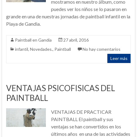
mostramos en nuestro álbum, como
puedes ver los niños se lo pasaron en
grande en una de nuestras jornadas de paintball infantil en la
Playa de Gandia.
Paintball en Gandia
27 abril, 2016
infantil
,
Novedades.
,
Paintball
No hay comentarios
Leer más
VENTAJAS PSICOFISICAS DEL
PAINTBALL
VENTAJAS DE PRACTICAR
PAINTBALL El paintball y sus
ventajas se han convertidos en los
últimos años en una de las actividades