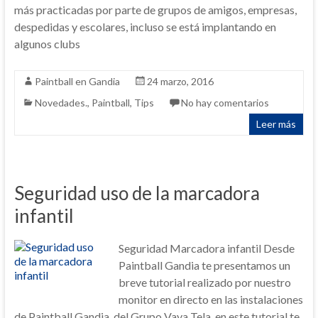
más practicadas por parte de grupos de amigos, empresas,
despedidas y escolares, incluso se está implantando en
algunos clubs
Paintball en Gandia
24 marzo, 2016
Novedades.
,
Paintball
,
Tips
No hay comentarios
Leer más
Seguridad uso de la marcadora
infantil
Seguridad Marcadora infantil Desde
Paintball Gandia te presentamos un
breve tutorial realizado por nuestro
monitor en directo en las instalaciones
de Paintball Gandia, del Grupo Vaya Tela, en este tutorial te