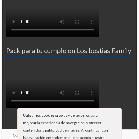
Pack para tu cumple en Los bestias Family
Utilizamos cookies propias y de terceros para
mejorar la experiencia de navegación, y ofrecer
contenidos y publicidad de interés. Al continuar con
Copyright © 2026
Paintball Gandia
. Potenciado por
WordPress
Tema:
la navegación entendemos que se acepta nuestra