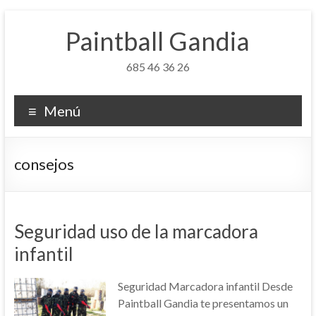
Saltar
al
Paintball Gandia
contenido
685 46 36 26
Menú
consejos
Seguridad uso de la marcadora
infantil
Seguridad Marcadora infantil Desde
Paintball Gandia te presentamos un