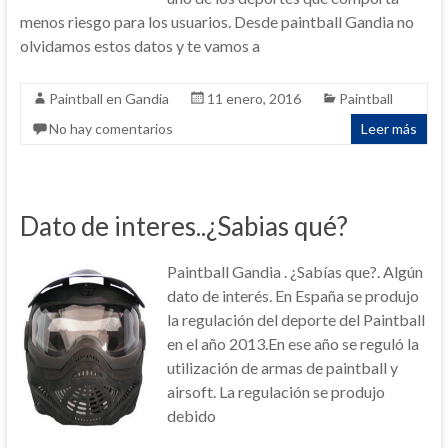
menos riesgo para los usuarios. Desde paintball Gandia no
olvidamos estos datos y te vamos a
Paintball en Gandia
11 enero, 2016
Paintball
No hay comentarios
Leer más
Dato de interes..¿Sabias qué?
Paintball Gandia . ¿Sabías que?. Algún
dato de interés. En España se produjo
la regulación del deporte del Paintball
en el año 2013.En ese año se reguló la
utilización de armas de paintball y
airsoft. La regulación se produjo
debido