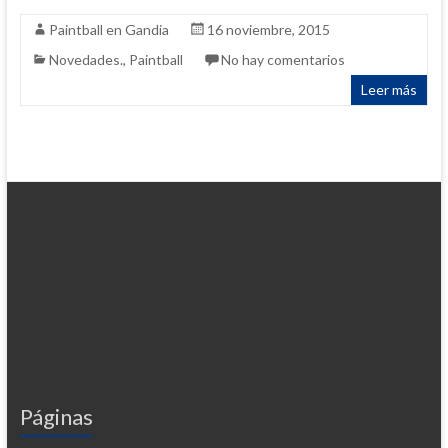
Paintball en Gandia
16 noviembre, 2015
Novedades.
,
Paintball
No hay comentarios
Leer más
Páginas