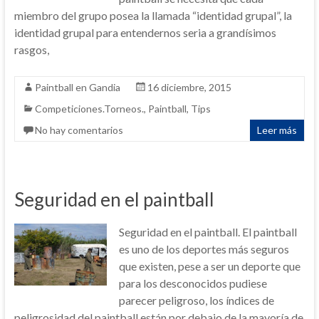
miembro del grupo posea la llamada “identidad grupal”, la
identidad grupal para entendernos seria a grandísimos
rasgos,
Paintball en Gandia
16 diciembre, 2015
Competiciones.Torneos.
,
Paintball
,
Tips
No hay comentarios
Leer más
Seguridad en el paintball
Seguridad en el paintball. El paintball
es uno de los deportes más seguros
que existen, pese a ser un deporte que
para los desconocidos pudiese
parecer peligroso, los índices de
peligrosidad del paintball están por debajo de la mayoría de