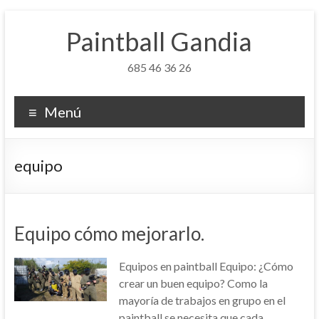
Saltar
al
Paintball Gandia
contenido
685 46 36 26
Menú
equipo
Equipo cómo mejorarlo.
Equipos en paintball Equipo: ¿Cómo
crear un buen equipo? Como la
mayoría de trabajos en grupo en el
paintball se necesita que cada