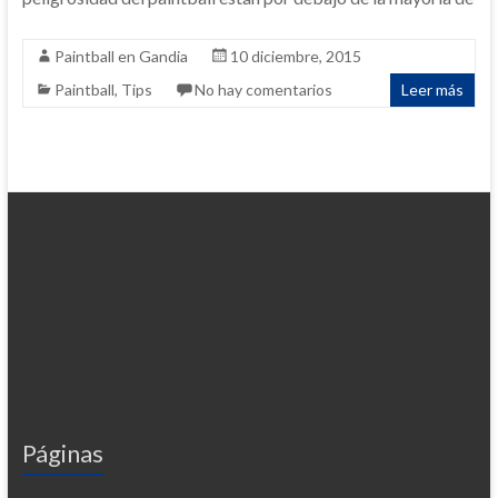
Paintball en Gandia
10 diciembre, 2015
Paintball
,
Tips
No hay comentarios
Leer más
Páginas