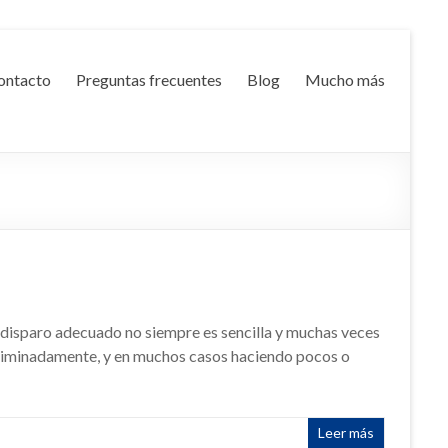
ontacto
Preguntas frecuentes
Blog
Mucho más
un disparo adecuado no siempre es sencilla y muchas veces
criminadamente, y en muchos casos haciendo pocos o
Leer más