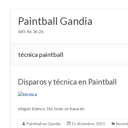
Saltar
al
Paintball Gandia
contenido
685 46 36 26
técnica paintball
Disparos y técnica en Paintball
ningún blanco. No todo se basa en
Paintball en Gandia
11 diciembre, 2015
Noved