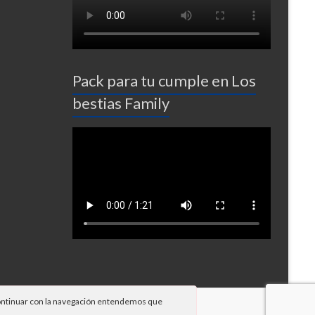
Pack para tu cumple en Los
bestias Family
 continuar con la navegación entendemos que