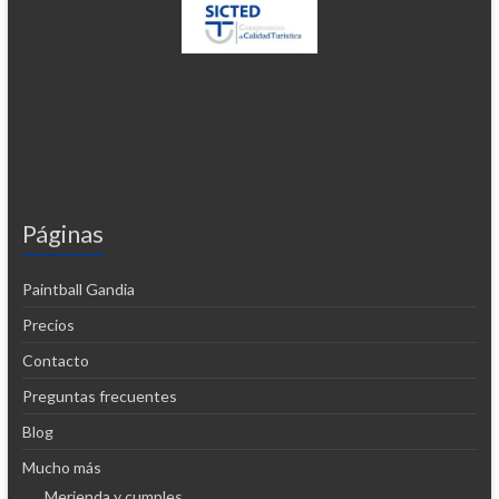
Páginas
Paintball Gandia
Precios
Contacto
Preguntas frecuentes
Blog
Mucho más
Merienda y cumples.