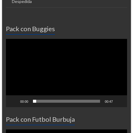
Despedida
Pack con Buggies
Reproductor
de
vídeo
00:00
00:47
Pack con Futbol Burbuja
Reproductor